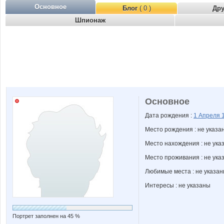
Основное
Блог
( 0 )
Др
Шпионаж
Основное
Дата рождения :
1 Апреля
Место рождения : не указа
Место нахождения : не ука
Место проживания : не ука
Любимые места : не указа
Интересы : не указаны
Портрет заполнен на 45 %