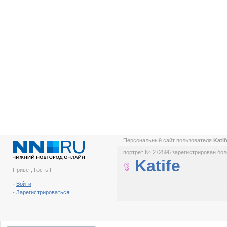
Персональный сайт пользователя
Kati
портрет № 272596 зарегистрирован боле
Katife
Привет, Гость !
-
Войти
-
Зарегистрироваться